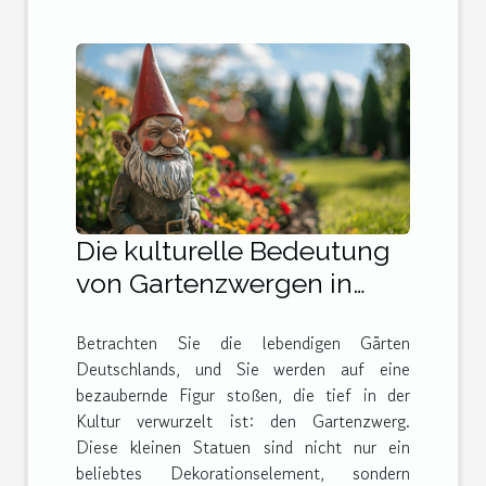
Die kulturelle Bedeutung
von Gartenzwergen in
Deutschland und darüber
Betrachten Sie die lebendigen Gärten
hinaus
Deutschlands, und Sie werden auf eine
bezaubernde Figur stoßen, die tief in der
Kultur verwurzelt ist: den Gartenzwerg.
Diese kleinen Statuen sind nicht nur ein
beliebtes Dekorationselement, sondern