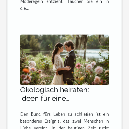
Moderegeln entzieht. Tauchen Sie ein in
die...
Ökologisch heiraten:
Ideen für eine
umweltfreundliche
Den Bund fürs Leben zu schließen ist ein
Hochzeit
besonderes Ereignis, das zwei Menschen in
Liebe vereint. In der heutigen Zeit rückt