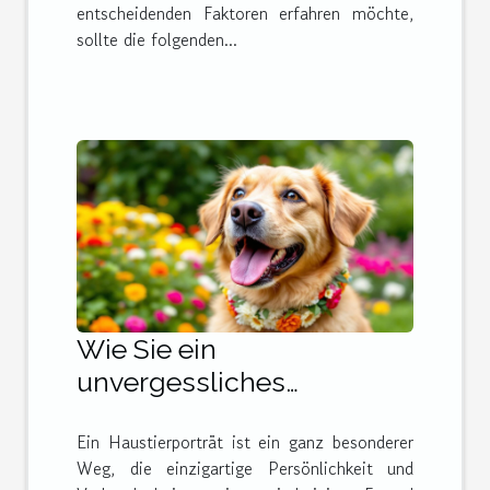
entscheidenden Faktoren erfahren möchte,
sollte die folgenden...
Wie Sie ein
unvergessliches
Haustierporträt als
Ein Haustierporträt ist ein ganz besonderer
perfektes Geschenk
Weg, die einzigartige Persönlichkeit und
gestalten