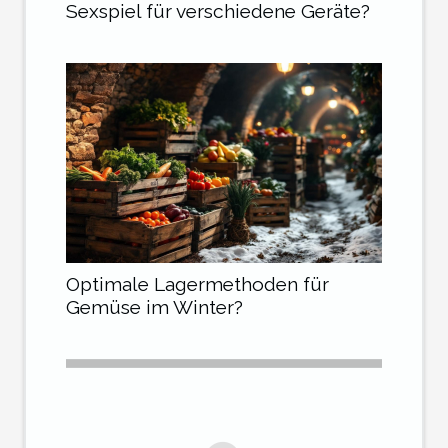
Sexspiel für verschiedene Geräte?
Optimale Lagermethoden für
Gemüse im Winter?