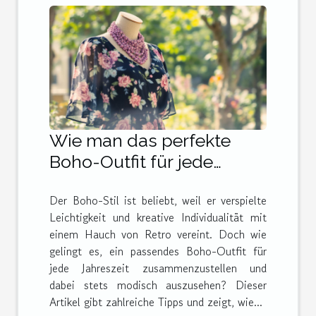
Wie man das perfekte
Boho-Outfit für jede
Jahreszeit
Der Boho-Stil ist beliebt, weil er verspielte
zusammenstellt
Leichtigkeit und kreative Individualität mit
einem Hauch von Retro vereint. Doch wie
gelingt es, ein passendes Boho-Outfit für
jede Jahreszeit zusammenzustellen und
dabei stets modisch auszusehen? Dieser
Artikel gibt zahlreiche Tipps und zeigt, wie...