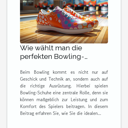
Wie wählt man die
perfekten Bowling-
Schuhe für jeden Spieler
Beim Bowling kommt es nicht nur auf
aus?
Geschick und Technik an, sondern auch auf
die richtige Ausrüstung. Hierbei spielen
Bowling-Schuhe eine zentrale Rolle, denn sie
können maßgeblich zur Leistung und zum
Komfort des Spielers beitragen. In diesem
Beitrag erfahren Sie, wie Sie die idealen...