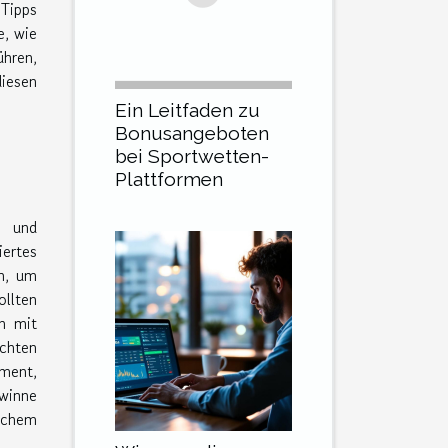
 Tipps
e, wie
ühren,
diesen
Ein Leitfaden zu
Bonusangeboten
bei Sportwetten-
Plattformen
t und
ertes
en, um
ollten
h mit
ichten
ement,
winne
eichem