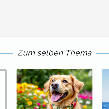
Zum selben Thema