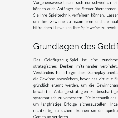
Vorgehensweise lassen sich nur schwerlich Erf
können auch Anfänger das Steuer übernehmen. 
Sie Ihre Spieltechnik verfeinern können. Lass
um Ihre Gewinne zu maximieren und die häufi
hilfreichen Hinweisen Ihre Spielweise zu revolu
Grundlagen des Geldf
Das Geldflugzeug-Spiel ist eine zunehmen
strategisches Denken miteinander verbindet.
Verständnis für erfolgreiches Gameplay uner
die Gewinne abzusichern, bevor das virtuelle F
gründlich erlernt werden, um die Gewinnchan
bewährten Anfängerstrategien zu beschäftigen
systematisch zu verbessern. Die Mechanik des 
um langfristige Erfolge sicherzustellen. In
rechtzeitig zu sichern, können sie die Spiel
Gameplay vertiefen.