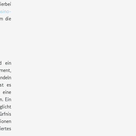
erbei
sino-
um die
d ein
ment,
andeln
st es
 eine
n. Ein
glicht
rfnis
tionen
iertes