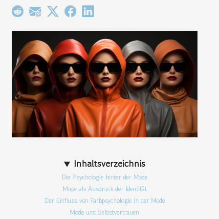
Inhaltsverzeichnis
Die Psychologie hinter der Mode
Mode als Ausdruck der Identität
Der Einfluss von Farbpsychologie in der Mode
Mode und Selbstvertrauen