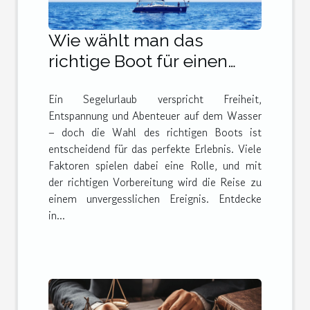
Wie wählt man das
richtige Boot für einen
unvergesslichen
Ein Segelurlaub verspricht Freiheit,
Segelurlaub?
Entspannung und Abenteuer auf dem Wasser
– doch die Wahl des richtigen Boots ist
entscheidend für das perfekte Erlebnis. Viele
Faktoren spielen dabei eine Rolle, und mit
der richtigen Vorbereitung wird die Reise zu
einem unvergesslichen Ereignis. Entdecke
in...