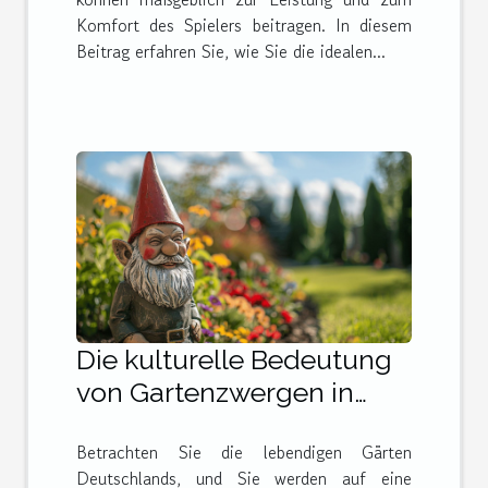
Komfort des Spielers beitragen. In diesem
Beitrag erfahren Sie, wie Sie die idealen...
Die kulturelle Bedeutung
von Gartenzwergen in
Deutschland und darüber
Betrachten Sie die lebendigen Gärten
hinaus
Deutschlands, und Sie werden auf eine