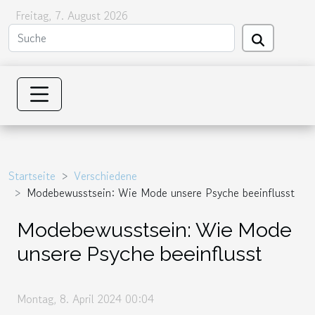
Freitag, 7. August 2026
Startseite
Verschiedene
Modebewusstsein: Wie Mode unsere Psyche beeinflusst
Modebewusstsein: Wie Mode
unsere Psyche beeinflusst
Montag, 8. April 2024 00:04