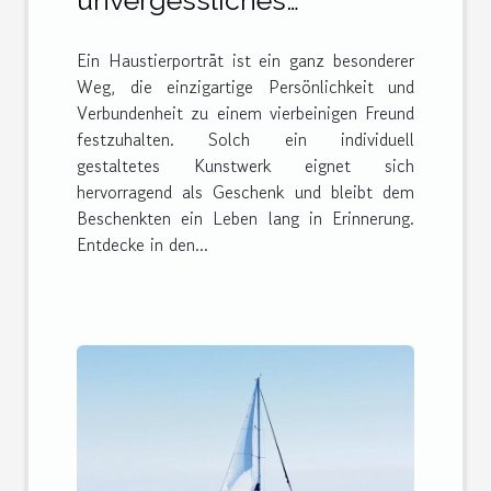
Haustierporträt als
Ein Haustierporträt ist ein ganz besonderer
perfektes Geschenk
Weg, die einzigartige Persönlichkeit und
gestalten
Verbundenheit zu einem vierbeinigen Freund
festzuhalten. Solch ein individuell
gestaltetes Kunstwerk eignet sich
hervorragend als Geschenk und bleibt dem
Beschenkten ein Leben lang in Erinnerung.
Entdecke in den...