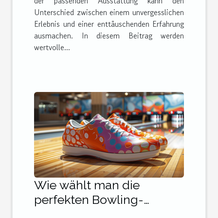
der passenden Ausstattung kann den
Unterschied zwischen einem unvergesslichen
Erlebnis und einer enttäuschenden Erfahrung
ausmachen. In diesem Beitrag werden
wertvolle...
Wie wählt man die
perfekten Bowling-
Schuhe für jeden Spieler