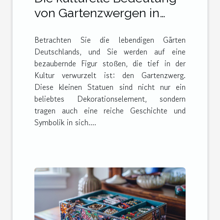
von Gartenzwergen in
Deutschland und darüber
Betrachten Sie die lebendigen Gärten
hinaus
Deutschlands, und Sie werden auf eine
bezaubernde Figur stoßen, die tief in der
Kultur verwurzelt ist: den Gartenzwerg.
Diese kleinen Statuen sind nicht nur ein
beliebtes Dekorationselement, sondern
tragen auch eine reiche Geschichte und
Symbolik in sich....