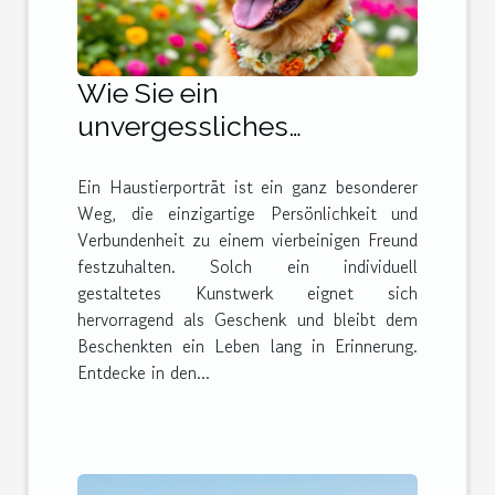
Wie Sie ein
unvergessliches
Haustierporträt als
Ein Haustierporträt ist ein ganz besonderer
perfektes Geschenk
Weg, die einzigartige Persönlichkeit und
gestalten
Verbundenheit zu einem vierbeinigen Freund
festzuhalten. Solch ein individuell
gestaltetes Kunstwerk eignet sich
hervorragend als Geschenk und bleibt dem
Beschenkten ein Leben lang in Erinnerung.
Entdecke in den...