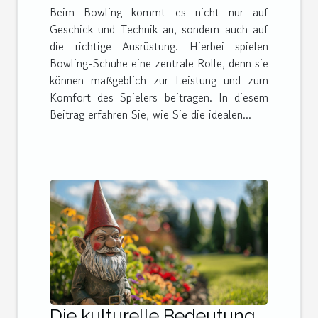
Beim Bowling kommt es nicht nur auf
aus?
Geschick und Technik an, sondern auch auf
die richtige Ausrüstung. Hierbei spielen
Bowling-Schuhe eine zentrale Rolle, denn sie
können maßgeblich zur Leistung und zum
Komfort des Spielers beitragen. In diesem
Beitrag erfahren Sie, wie Sie die idealen...
Die kulturelle Bedeutung