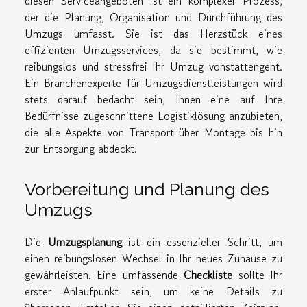
diesen Serviceangeboten ist ein komplexer Prozess,
der die Planung, Organisation und Durchführung des
Umzugs umfasst. Sie ist das Herzstück eines
effizienten Umzugsservices, da sie bestimmt, wie
reibungslos und stressfrei Ihr Umzug vonstattengeht.
Ein Branchenexperte für Umzugsdienstleistungen wird
stets darauf bedacht sein, Ihnen eine auf Ihre
Bedürfnisse zugeschnittene Logistiklösung anzubieten,
die alle Aspekte von Transport über Montage bis hin
zur Entsorgung abdeckt.
Vorbereitung und Planung des
Umzugs
Die
Umzugsplanung
ist ein essenzieller Schritt, um
einen reibungslosen Wechsel in Ihr neues Zuhause zu
gewährleisten. Eine umfassende
Checkliste
sollte Ihr
erster Anlaufpunkt sein, um keine Details zu