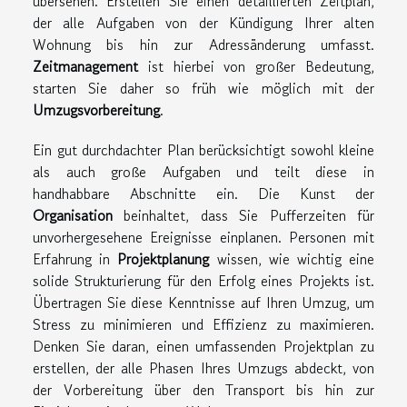
übersehen. Erstellen Sie einen detaillierten Zeitplan,
der alle Aufgaben von der Kündigung Ihrer alten
Wohnung bis hin zur Adressänderung umfasst.
Zeitmanagement
ist hierbei von großer Bedeutung,
starten Sie daher so früh wie möglich mit der
Umzugsvorbereitung
.
Ein gut durchdachter Plan berücksichtigt sowohl kleine
als auch große Aufgaben und teilt diese in
handhabbare Abschnitte ein. Die Kunst der
Organisation
beinhaltet, dass Sie Pufferzeiten für
unvorhergesehene Ereignisse einplanen. Personen mit
Erfahrung in
Projektplanung
wissen, wie wichtig eine
solide Strukturierung für den Erfolg eines Projekts ist.
Übertragen Sie diese Kenntnisse auf Ihren Umzug, um
Stress zu minimieren und Effizienz zu maximieren.
Denken Sie daran, einen umfassenden Projektplan zu
erstellen, der alle Phasen Ihres Umzugs abdeckt, von
der Vorbereitung über den Transport bis hin zur