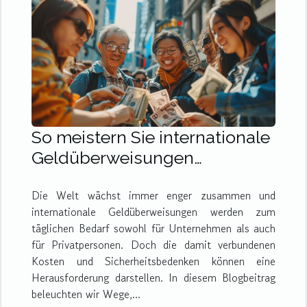
So meistern Sie internationale
Geldüberweisungen
Kostengünstige und sichere
Die Welt wächst immer enger zusammen und
Optionen für globale
internationale Geldüberweisungen werden zum
Transaktionen
täglichen Bedarf sowohl für Unternehmen als auch
für Privatpersonen. Doch die damit verbundenen
Kosten und Sicherheitsbedenken können eine
Herausforderung darstellen. In diesem Blogbeitrag
beleuchten wir Wege,...