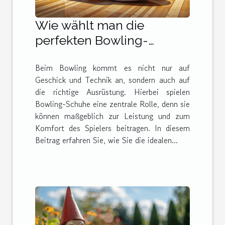
Wie wählt man die
perfekten Bowling-
Schuhe für jeden Spieler
Beim Bowling kommt es nicht nur auf
aus?
Geschick und Technik an, sondern auch auf
die richtige Ausrüstung. Hierbei spielen
Bowling-Schuhe eine zentrale Rolle, denn sie
können maßgeblich zur Leistung und zum
Komfort des Spielers beitragen. In diesem
Beitrag erfahren Sie, wie Sie die idealen...