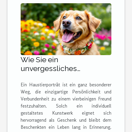
Wie Sie ein
unvergessliches
Haustierporträt als
Ein Haustierporträt ist ein ganz besonderer
perfektes Geschenk
Weg, die einzigartige Persönlichkeit und
gestalten
Verbundenheit zu einem vierbeinigen Freund
festzuhalten. Solch ein individuell
gestaltetes Kunstwerk eignet sich
hervorragend als Geschenk und bleibt dem
Beschenkten ein Leben lang in Erinnerung.