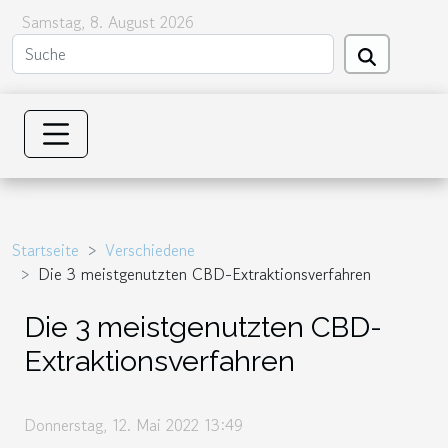
Samstag, 8. August 2026
Startseite
Verschiedene
Die 3 meistgenutzten CBD-Extraktionsverfahren
Die 3 meistgenutzten CBD-
Extraktionsverfahren
Donnerstag, 12. Mai 2022 13:49