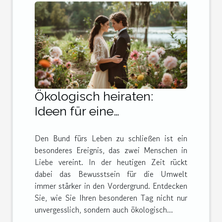
Ökologisch heiraten:
Ideen für eine
umweltfreundliche
Den Bund fürs Leben zu schließen ist ein
Hochzeit
besonderes Ereignis, das zwei Menschen in
Liebe vereint. In der heutigen Zeit rückt
dabei das Bewusstsein für die Umwelt
immer stärker in den Vordergrund. Entdecken
Sie, wie Sie Ihren besonderen Tag nicht nur
unvergesslich, sondern auch ökologisch...