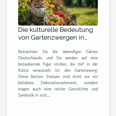
Die kulturelle Bedeutung
von Gartenzwergen in
Deutschland und darüber
Betrachten Sie die lebendigen Gärten
hinaus
Deutschlands, und Sie werden auf eine
bezaubernde Figur stoßen, die tief in der
Kultur verwurzelt ist: den Gartenzwerg.
Diese kleinen Statuen sind nicht nur ein
beliebtes Dekorationselement, sondern
tragen auch eine reiche Geschichte und
Symbolik in sich....