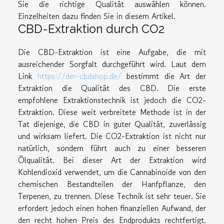
Sie die richtige Qualität auswählen können.
Einzelheiten dazu finden Sie in diesem Artikel.
CBD-Extraktion durch CO2
Die CBD-Extraktion ist eine Aufgabe, die mit
ausreichender Sorgfalt durchgeführt wird. Laut dem
Link
https://der-cbdshop.de/
bestimmt die Art der
Extraktion die Qualität des CBD. Die erste
empfohlene Extraktionstechnik ist jedoch die CO2-
Extraktion. Diese weit verbreitete Methode ist in der
Tat diejenige, die CBD in guter Qualität, zuverlässig
und wirksam liefert. Die CO2-Extraktion ist nicht nur
natürlich, sondern führt auch zu einer besseren
Ölqualität. Bei dieser Art der Extraktion wird
Kohlendioxid verwendet, um die Cannabinoide von den
chemischen Bestandteilen der Hanfpflanze, den
Terpenen, zu trennen. Diese Technik ist sehr teuer. Sie
erfordert jedoch einen hohen finanziellen Aufwand, der
den recht hohen Preis des Endprodukts rechtfertigt.