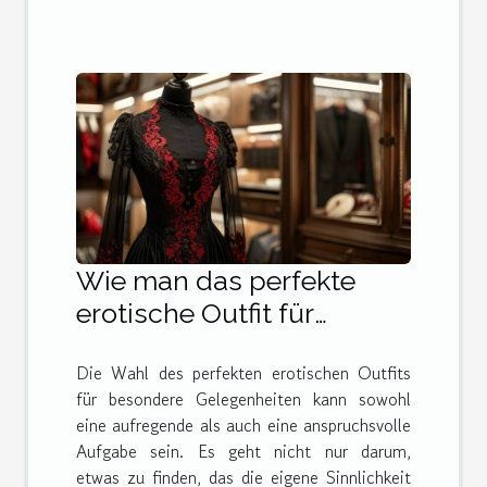
Wie man das perfekte
erotische Outfit für
besondere Anlässe
Die Wahl des perfekten erotischen Outfits
auswählt
für besondere Gelegenheiten kann sowohl
eine aufregende als auch eine anspruchsvolle
Aufgabe sein. Es geht nicht nur darum,
etwas zu finden, das die eigene Sinnlichkeit