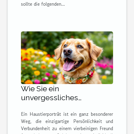
sollte die folgenden...
Wie Sie ein
unvergessliches
Haustierporträt als
Ein Haustierporträt ist ein ganz besonderer
perfektes Geschenk
Weg, die einzigartige Persönlichkeit und
gestalten
Verbundenheit zu einem vierbeinigen Freund