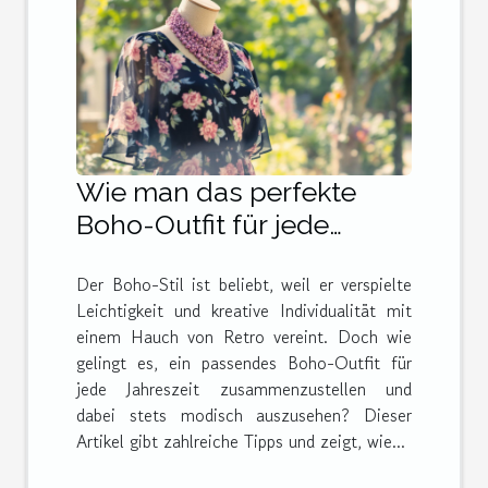
Wie man das perfekte
Boho-Outfit für jede
Jahreszeit
Der Boho-Stil ist beliebt, weil er verspielte
zusammenstellt
Leichtigkeit und kreative Individualität mit
einem Hauch von Retro vereint. Doch wie
gelingt es, ein passendes Boho-Outfit für
jede Jahreszeit zusammenzustellen und
dabei stets modisch auszusehen? Dieser
Artikel gibt zahlreiche Tipps und zeigt, wie...