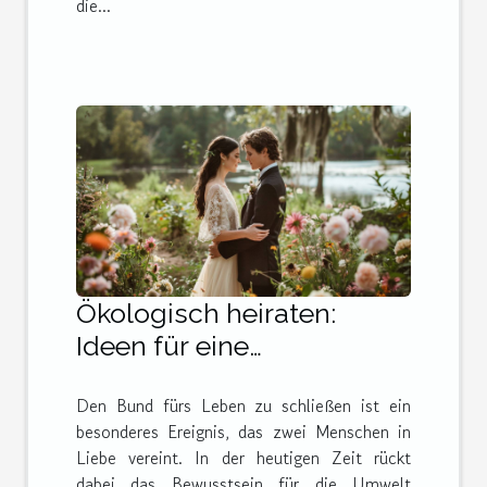
die...
Ökologisch heiraten:
Ideen für eine
umweltfreundliche
Den Bund fürs Leben zu schließen ist ein
Hochzeit
besonderes Ereignis, das zwei Menschen in
Liebe vereint. In der heutigen Zeit rückt
dabei das Bewusstsein für die Umwelt