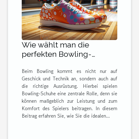
Wie wählt man die
perfekten Bowling-
Schuhe für jeden Spieler
Beim Bowling kommt es nicht nur auf
aus?
Geschick und Technik an, sondern auch auf
die richtige Ausrüstung. Hierbei spielen
Bowling-Schuhe eine zentrale Rolle, denn sie
können maßgeblich zur Leistung und zum
Komfort des Spielers beitragen. In diesem
Beitrag erfahren Sie, wie Sie die idealen...