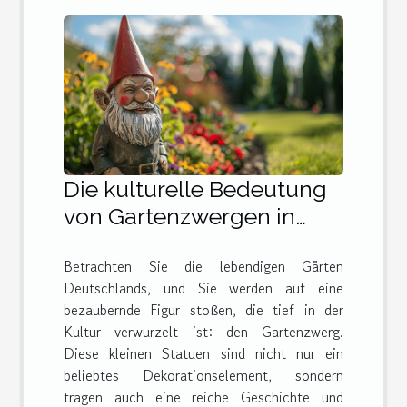
Die kulturelle Bedeutung
von Gartenzwergen in
Deutschland und darüber
Betrachten Sie die lebendigen Gärten
hinaus
Deutschlands, und Sie werden auf eine
bezaubernde Figur stoßen, die tief in der
Kultur verwurzelt ist: den Gartenzwerg.
Diese kleinen Statuen sind nicht nur ein
beliebtes Dekorationselement, sondern
tragen auch eine reiche Geschichte und