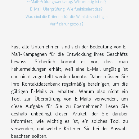
E-Mail-Prüfungswerkzeug: Wie wichtig ist es?
E-Mail-Überprüfung: Wie funktioniert das?
Was sind die Kriterien für die Wahl des richtigen
Verifizierungstools?
Fast alle Unternehmen sind sich der Bedeutung von E-
Mail-Kampagnen für die Entwicklung ihres Geschäfts
bewusst. Sicherlich kommt es vor, dass man
Fehlermeldungen erhält, weil eine E-Mail ungültig ist
und nicht zugestellt werden konnte. Daher müssen Sie
Ihre Kontaktdatenbank regelmäßig bereinigen, um die
gültigen E-Mails zu erhalten. Warum also nicht ein
Tool zur Überprüfung von E-Mails verwenden, um
diese Aufgabe für Sie zu übernehmen? Lesen Sie
deshalb unbedingt diesen Artikel, der Sie darüber
informiert, wie wichtig es ist, ein solches Tool zu
verwenden, und welche Kriterien Sie bei der Auswahl
beachten sollten.