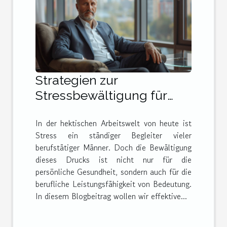
Strategien zur
Stressbewältigung für
berufstätige Männer
In der hektischen Arbeitswelt von heute ist
Stress ein ständiger Begleiter vieler
berufstätiger Männer. Doch die Bewältigung
dieses Drucks ist nicht nur für die
persönliche Gesundheit, sondern auch für die
berufliche Leistungsfähigkeit von Bedeutung.
In diesem Blogbeitrag wollen wir effektive...