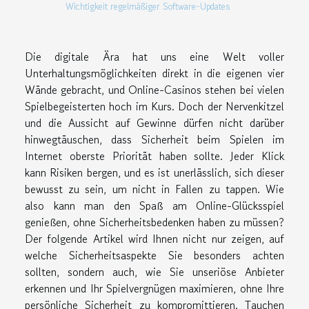
Wichtigkeit regelmäßiger Software-Updates
Die digitale Ära hat uns eine Welt voller
Unterhaltungsmöglichkeiten direkt in die eigenen vier
Wände gebracht, und Online-Casinos stehen bei vielen
Spielbegeisterten hoch im Kurs. Doch der Nervenkitzel
und die Aussicht auf Gewinne dürfen nicht darüber
hinwegtäuschen, dass Sicherheit beim Spielen im
Internet oberste Priorität haben sollte. Jeder Klick
kann Risiken bergen, und es ist unerlässlich, sich dieser
bewusst zu sein, um nicht in Fallen zu tappen. Wie
also kann man den Spaß am Online-Glücksspiel
genießen, ohne Sicherheitsbedenken haben zu müssen?
Der folgende Artikel wird Ihnen nicht nur zeigen, auf
welche Sicherheitsaspekte Sie besonders achten
sollten, sondern auch, wie Sie unseriöse Anbieter
erkennen und Ihr Spielvergnügen maximieren, ohne Ihre
persönliche Sicherheit zu kompromittieren. Tauchen