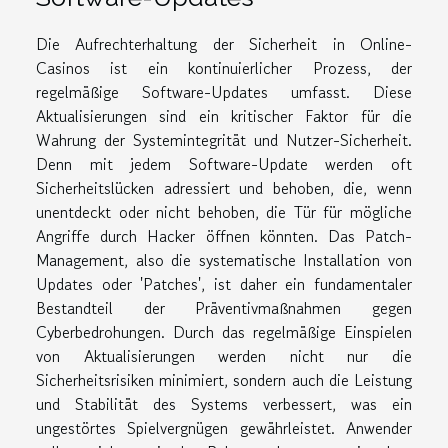
Die Aufrechterhaltung der Sicherheit in Online-
Casinos ist ein kontinuierlicher Prozess, der
regelmäßige Software-Updates umfasst. Diese
Aktualisierungen sind ein kritischer Faktor für die
Wahrung der Systemintegrität und Nutzer-Sicherheit.
Denn mit jedem Software-Update werden oft
Sicherheitslücken adressiert und behoben, die, wenn
unentdeckt oder nicht behoben, die Tür für mögliche
Angriffe durch Hacker öffnen könnten. Das Patch-
Management, also die systematische Installation von
Updates oder 'Patches', ist daher ein fundamentaler
Bestandteil der Präventivmaßnahmen gegen
Cyberbedrohungen. Durch das regelmäßige Einspielen
von Aktualisierungen werden nicht nur die
Sicherheitsrisiken minimiert, sondern auch die Leistung
und Stabilität des Systems verbessert, was ein
ungestörtes Spielvergnügen gewährleistet. Anwender