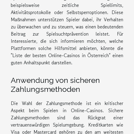
beispielsweise zeitliche Spiellimits,
Aktivitätsprotokolle oder Selbstsperroptionen. Diese
Maßnahmen unterstützen Spieler dabei, ihr Verhalten
zu überwachen und zu steuern, was einen bedeutenden
Beitrag zur Spielsuchtprävention leistet. Für
Interessierte, die sich informieren möchten, welche
Plattformen solche Hilfsmittel anbieten, könnte die
"
Liste der besten Online-Casinos in Österreich
" einen
guten Anhaltspunkt darstellen.
Anwendung von sicheren
Zahlungsmethoden
Die Wahl der Zahlungsmethode ist ein kritischer
Aspekt beim Spielen in Online-Casinos. Sichere
Zahlungsmethoden sind das Rückgrat einer
vertrauenswürdigen Spielumgebung. Kreditkarten wie
Visa oder Mastercard gehören zu den am weitesten