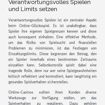
Verantwortungsvolles Spielen
und Limits setzen
Verantwortungsvolles Spielen ist ein zentraler Aspekt
beim Online-Glücksspiel. Es ist unabdingbar, dass
Spieler ihre eigenen Spielgrenzen kennen und diese
auch konsequent einhalten. Eine effektive Methode,
um das Risiko von Spielsucht und finanziellen
Problemen zu minimieren, ist das Festlegen von
Einzahlungslimits. Diese begrenzen den Betrag, den
ein Spieler innerhalb eines bestimmten Zeitraums
einzahlen kann. Selbstkontrolle spielt dabei eine
tragende Rolle, denn nur wer seine Spielgewohnheiten
kritisch reflektiert und kontrolliert, kann langfristig ein
gesundes Spielverhalten sicherstellen.
Online-Casinos sollten ihren Kunden diverse
Werkzeuge zur Verfügung stellen, um das
Spielverhalten zu regulieren. Dazu gehören