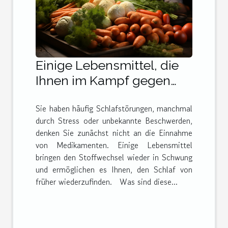
Einige Lebensmittel, die
Ihnen im Kampf gegen
Schlafstörungen helfen
Sie haben häufig Schlafstörungen, manchmal
durch Stress oder unbekannte Beschwerden,
denken Sie zunächst nicht an die Einnahme
von Medikamenten. Einige Lebensmittel
bringen den Stoffwechsel wieder in Schwung
und ermöglichen es Ihnen, den Schlaf von
früher wiederzufinden. Was sind diese...