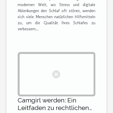
modernen Welt, wo Stress und digitale
Ablenkungen den Schlaf oft stören, wenden
sich viele Menschen natürlichen Hilfsmitteln
zu, um die Qualität ihres Schlafes zu
verbessern...
Camgirl werden: Ein
Leitfaden zu rechtlichen