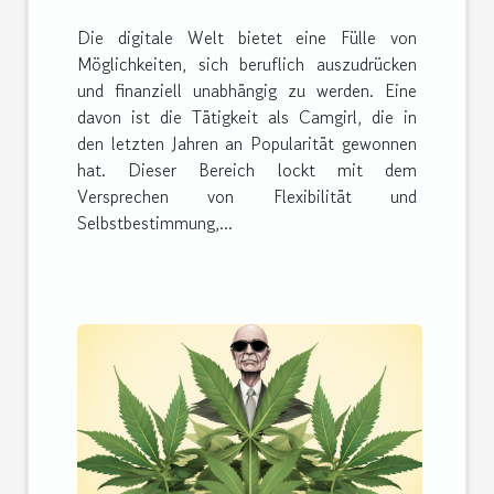
Aspekten und
Die digitale Welt bietet eine Fülle von
Privatsphäre
Möglichkeiten, sich beruflich auszudrücken
und finanziell unabhängig zu werden. Eine
davon ist die Tätigkeit als Camgirl, die in
den letzten Jahren an Popularität gewonnen
hat. Dieser Bereich lockt mit dem
Versprechen von Flexibilität und
Selbstbestimmung,...