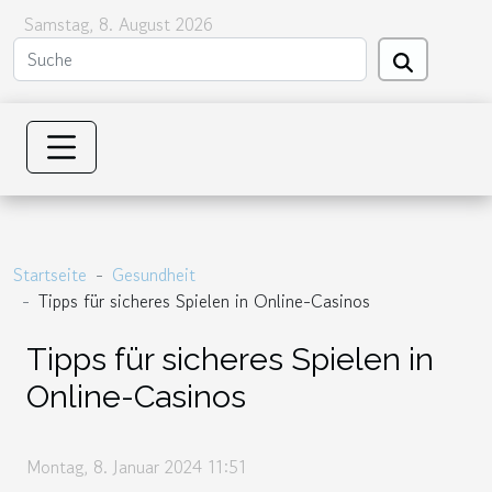
Samstag, 8. August 2026
Startseite
Gesundheit
Tipps für sicheres Spielen in Online-Casinos
Tipps für sicheres Spielen in
Online-Casinos
Montag, 8. Januar 2024 11:51