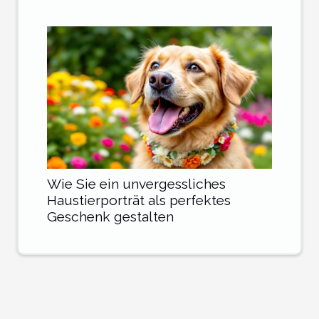
Wie Sie ein unvergessliches
Haustierporträt als perfektes
Geschenk gestalten