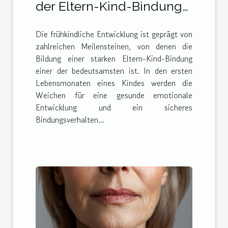
der Eltern-Kind-Bindung
in den ersten Monaten
Die frühkindliche Entwicklung ist geprägt von
zahlreichen Meilensteinen, von denen die
Bildung einer starken Eltern-Kind-Bindung
einer der bedeutsamsten ist. In den ersten
Lebensmonaten eines Kindes werden die
Weichen für eine gesunde emotionale
Entwicklung und ein sicheres
Bindungsverhalten...