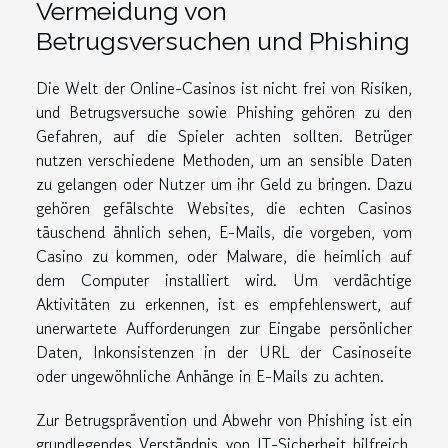
Vermeidung von
Betrugsversuchen und Phishing
Die Welt der Online-Casinos ist nicht frei von Risiken,
und Betrugsversuche sowie Phishing gehören zu den
Gefahren, auf die Spieler achten sollten. Betrüger
nutzen verschiedene Methoden, um an sensible Daten
zu gelangen oder Nutzer um ihr Geld zu bringen. Dazu
gehören gefälschte Websites, die echten Casinos
täuschend ähnlich sehen, E-Mails, die vorgeben, vom
Casino zu kommen, oder Malware, die heimlich auf
dem Computer installiert wird. Um verdächtige
Aktivitäten zu erkennen, ist es empfehlenswert, auf
unerwartete Aufforderungen zur Eingabe persönlicher
Daten, Inkonsistenzen in der URL der Casinoseite
oder ungewöhnliche Anhänge in E-Mails zu achten.
Zur Betrugsprävention und Abwehr von Phishing ist ein
grundlegendes Verständnis von IT-Sicherheit hilfreich.