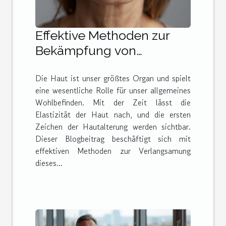
Effektive Methoden zur
Bekämpfung von
Hautalterung
Die Haut ist unser größtes Organ und spielt
eine wesentliche Rolle für unser allgemeines
Wohlbefinden. Mit der Zeit lässt die
Elastizität der Haut nach, und die ersten
Zeichen der Hautalterung werden sichtbar.
Dieser Blogbeitrag beschäftigt sich mit
effektiven Methoden zur Verlangsamung
dieses...