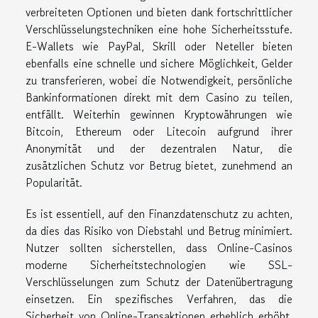
verbreiteten Optionen und bieten dank fortschrittlicher
Verschlüsselungstechniken eine hohe Sicherheitsstufe.
E-Wallets wie PayPal, Skrill oder Neteller bieten
ebenfalls eine schnelle und sichere Möglichkeit, Gelder
zu transferieren, wobei die Notwendigkeit, persönliche
Bankinformationen direkt mit dem Casino zu teilen,
entfällt. Weiterhin gewinnen Kryptowährungen wie
Bitcoin, Ethereum oder Litecoin aufgrund ihrer
Anonymität und der dezentralen Natur, die
zusätzlichen Schutz vor Betrug bietet, zunehmend an
Popularität.
Es ist essentiell, auf den Finanzdatenschutz zu achten,
da dies das Risiko von Diebstahl und Betrug minimiert.
Nutzer sollten sicherstellen, dass Online-Casinos
moderne Sicherheitstechnologien wie SSL-
Verschlüsselungen zum Schutz der Datenübertragung
einsetzen. Ein spezifisches Verfahren, das die
Sicherheit von Online-Transaktionen erheblich erhöht,