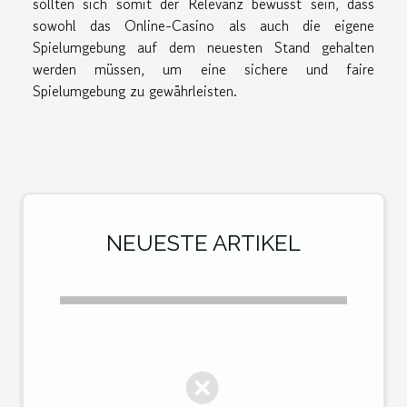
sollten sich somit der Relevanz bewusst sein, dass
sowohl das Online-Casino als auch die eigene
Spielumgebung auf dem neuesten Stand gehalten
werden müssen, um eine sichere und faire
Spielumgebung zu gewährleisten.
NEUESTE ARTIKEL