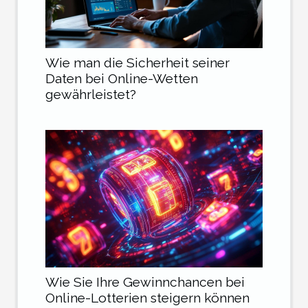
Wie man die Sicherheit seiner
Daten bei Online-Wetten
gewährleistet?
Wie Sie Ihre Gewinnchancen bei
Online-Lotterien steigern können